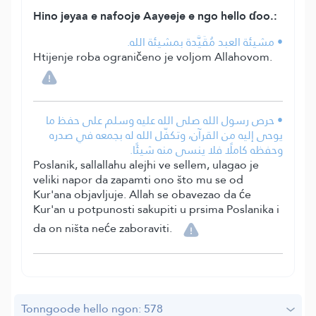
Hino jeyaa e nafooje Aayeeje e ngo hello ɗoo.:
• مشيئة العبد مُقَيَّدة بمشيئة الله.
Htijenje roba ograničeno je voljom Allahovom.
• حرص رسول الله صلى الله عليه وسلم على حفظ ما
يوحى إليه من القرآن، وتكفّل الله له بجمعه في صدره
وحفظه كاملًا فلا ينسى منه شيئًا.
Poslanik, sallallahu alejhi ve sellem, ulagao je
veliki napor da zapamti ono što mu se od
Kur'ana objavljuje. Allah se obavezao da će
Kur'an u potpunosti sakupiti u prsima Poslanika i
da on ništa neće zaboraviti.
Tonngoode hello ngon: 578