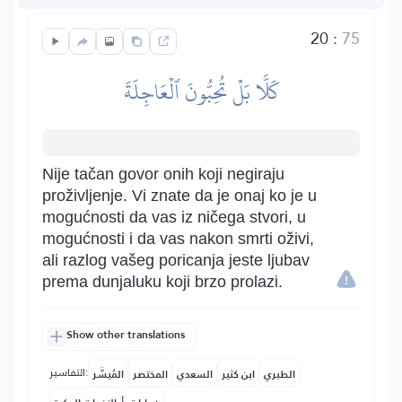
20
:
75
كَلَّا بَلۡ تُحِبُّونَ ٱلۡعَاجِلَةَ
Nije tačan govor onih koji negiraju
proživljenje. Vi znate da je onaj ko je u
mogućnosti da vas iz ničega stvori, u
mogućnosti i da vas nakon smrti oživi,
ali razlog vašeg poricanja jeste ljubav
prema dunjaluku koji brzo prolazi.
Show other translations
التفاسير:
الطبري
ابن كثير
السعدي
المختصر
المُيسَّر
|