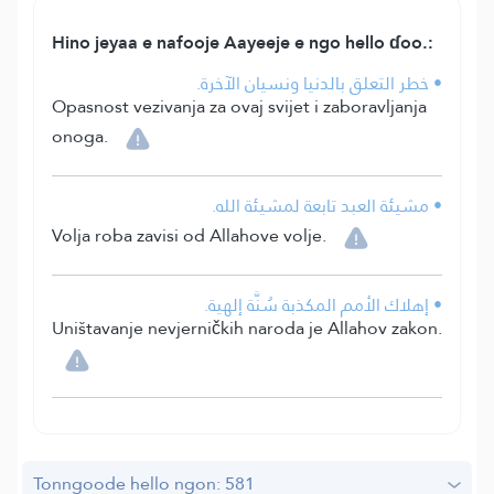
Hino jeyaa e nafooje Aayeeje e ngo hello ɗoo.:
• خطر التعلق بالدنيا ونسيان الآخرة.
Opasnost vezivanja za ovaj svijet i zaboravljanja
onoga.
• مشيئة العبد تابعة لمشيئة الله.
Volja roba zavisi od Allahove volje.
• إهلاك الأمم المكذبة سُنَّة إلهية.
Uništavanje nevjerničkih naroda je Allahov zakon.
Tonngoode hello ngon: 581