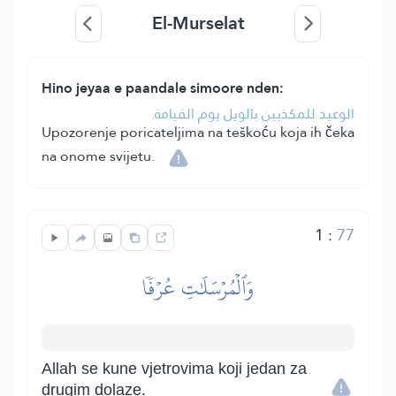
El-Murselat
Hino jeyaa e paandale simoore nden:
الوعيد للمكذبين بالويل يوم القيامة.
Upozorenje poricateljima na teškoću koja ih čeka
na onome svijetu.
1
:
77
وَٱلۡمُرۡسَلَٰتِ عُرۡفٗا
Allah se kune vjetrovima koji jedan za
drugim dolaze.