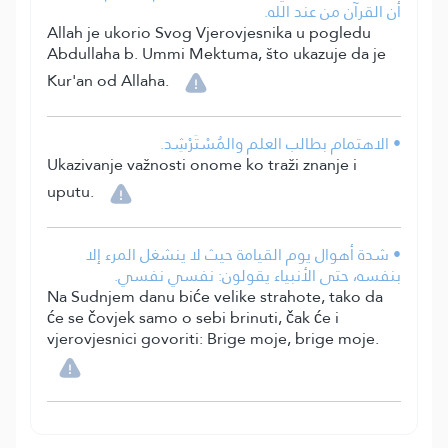
أن القرآن من عند الله.
Allah je ukorio Svog Vjerovjesnika u pogledu
Abdullaha b. Ummi Mektuma, što ukazuje da je
Kur'an od Allaha.
• الاهتمام بطالب العلم والمُسْتَرْشِد.
Ukazivanje važnosti onome ko traži znanje i
uputu.
• شدة أهوال يوم القيامة حيث لا ينشغل المرء إلا
بنفسه، حتى الأنبياء يقولون: نفسي نفسي.
Na Sudnjem danu biće velike strahote, tako da
će se čovjek samo o sebi brinuti, čak će i
vjerovjesnici govoriti: Brige moje, brige moje.