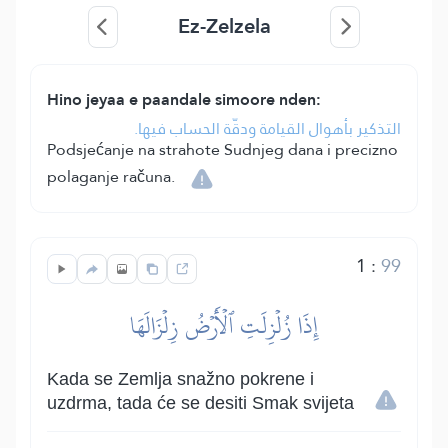
Ez-Zelzela
Hino jeyaa e paandale simoore nden:
التذكير بأهوال القيامة ودقّة الحساب فيها.
Podsjećanje na strahote Sudnjeg dana i precizno
polaganje računa.
1
:
99
إِذَا زُلۡزِلَتِ ٱلۡأَرۡضُ زِلۡزَالَهَا
Kada se Zemlja snažno pokrene i
uzdrma, tada će se desiti Smak svijeta