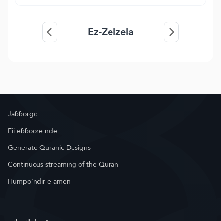
Ez-Zelzela
Jaɓɓorgo
Fii eɓɓoore nde
Generate Quranic Designs
Continuous streaming of the Quran
Humpo'ndir e amen