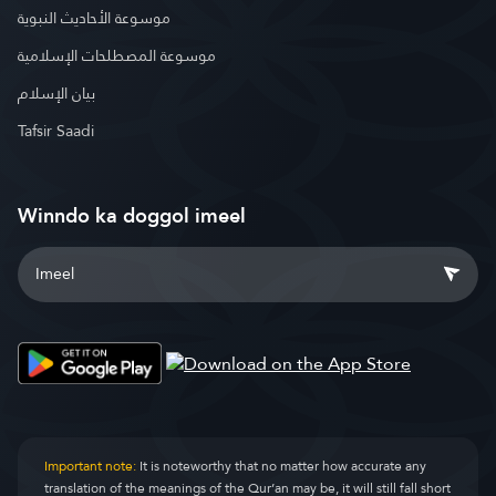
موسوعة الأحاديث النبوية
موسوعة المصطلحات الإسلامية
بيان الإسلام
Tafsir Saadi
Winndo ka doggol imeel
Important note:
It is noteworthy that no matter how accurate any
translation of the meanings of the Qur’an may be, it will still fall short