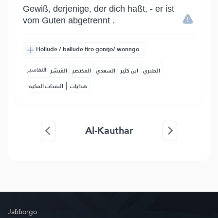
Gewiß, derjenige, der dich haßt, - er ist
vom Guten abgetrennt .
Hollude / ballude firo gonŋo/ wonngo
التفاسير:
الطبري
ابن كثير
السعدي
المختصر
المُيسَّر
|
هدايات
النفحات المكية
Al-Kauthar
Jaɓɓorgo