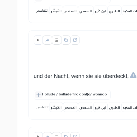
التفاسير:
ات المكية
الطبري
ابن كثير
السعدي
المختصر
المُيسَّر
und der Nacht, wenn sie sie überdeckt,
Hollude / ballude firo gonŋo/ wonngo
التفاسير:
ات المكية
الطبري
ابن كثير
السعدي
المختصر
المُيسَّر