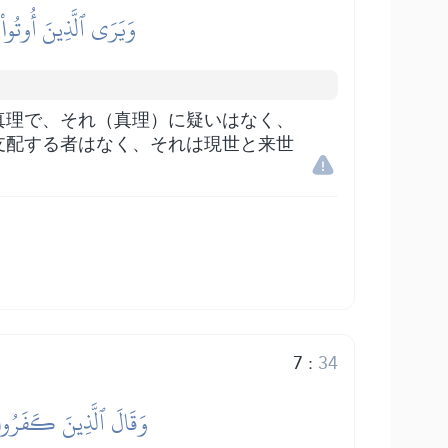
وَيَرَى ٱلَّذِينَ أُوتُواْ
真理で、それ（真理）に疑いはなく、
支配する者はなく、それは現世と来世
7
:
34
وَقَالَ ٱلَّذِينَ كَفَرُواْ 