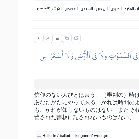
التفاسير:
ات المكية
الطبري
ابن كثير
السعدي
المختصر
المُيسَّر
َةٖ فِي ٱلسَّمَٰوَٰتِ وَلَا فِي ٱلۡأَرۡضِ وَلَآ أَصۡغَرُ مِن
信仰のない人びとは言う。（審判の）時
あなたがたにやって来る。かれは時間の
も、かれが知らないものはない。またそ
管された書板に記されないものはない。
Hollude / ballude firo gonŋo/ wonngo