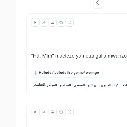
“Hā, Mĩm” maelezo yametangulia mwanzoni
Hollude / ballude firo gonŋo/ wonngo
التفاسير:
ات المكية
الطبري
ابن كثير
السعدي
المختصر
المُيسَّر