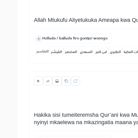
Allah Mtukufu Aliyetukuka Ameapa kwa Q
Hollude / ballude firo gonŋo/ wonngo
التفاسير:
ات المكية
الطبري
ابن كثير
السعدي
المختصر
المُيسَّر
Hakika sisi tumeiteremsha Qur’ani kwa M
nyinyi mkaelewa na mkazingatia maana ya