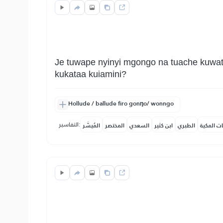
Je tuwape nyinyi mgongo na tuache kuwate
kukataa kuiamini?
Hollude / ballude firo gonŋo/ wonngo
التفاسير:
ات المكية
الطبري
ابن كثير
السعدي
المختصر
المُيسَّر