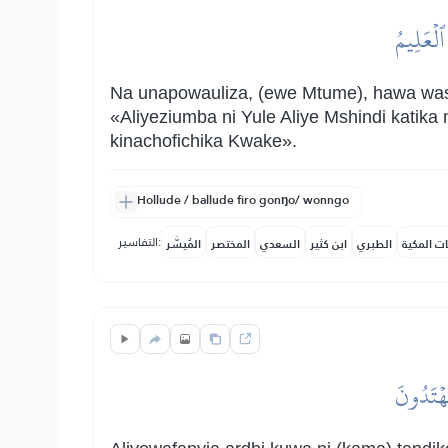
ٱلۡعَلِيمُ
Na unapowauliza, (ewe Mtume), hawa was
«Aliyeziumba ni Yule Aliye Mshindi katika
kinachofichika Kwake».
Hollude / ballude firo gonŋo/ wonngo
التفاسير:
ات المكية
الطبري
ابن كثير
السعدي
المختصر
المُيسَّر
هۡتَدُونَ