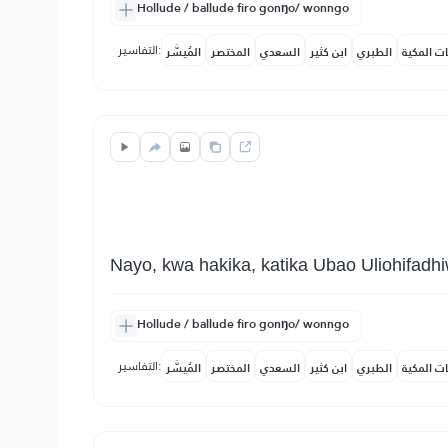
Hollude / ballude firo gonŋo/ wonngo
التفاسير:
ات المكية
الطبري
ابن كثير
السعدي
المختصر
المُيسَّر
Nayo, kwa hakika, katika Ubao Uliohifadhiw
Hollude / ballude firo gonŋo/ wonngo
التفاسير:
ات المكية
الطبري
ابن كثير
السعدي
المختصر
المُيسَّر