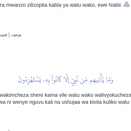
a mwanzo zilizopita kabla ya watu wako, ewe Nabii.
|
هدايات
النفح
وَمَا يَأۡتِيهِم مِّن نَّبِيٍّ إِلَّا كَانُواْ بِهِۦ يَسۡتَهۡزِءُونَ
 wakimcheza shere kama vile watu wako walivyokuchez
a ni wenye nguvu kali na ushujaa wa kivita kuliko wat