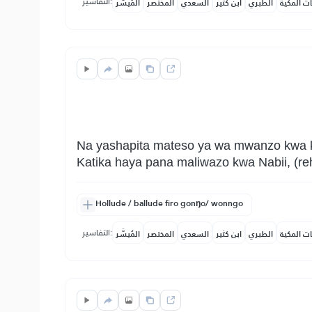
التفاسير:
ات المكية
الطبري
ابن كثير
السعدي
المختصر
المُيسَّر
Na yashapita mateso ya wa mwanzo kwa 
Katika haya pana maliwazo kwa Nabii, (r
Hollude / ballude firo gonŋo/ wonngo
التفاسير:
ات المكية
الطبري
ابن كثير
السعدي
المختصر
المُيسَّر