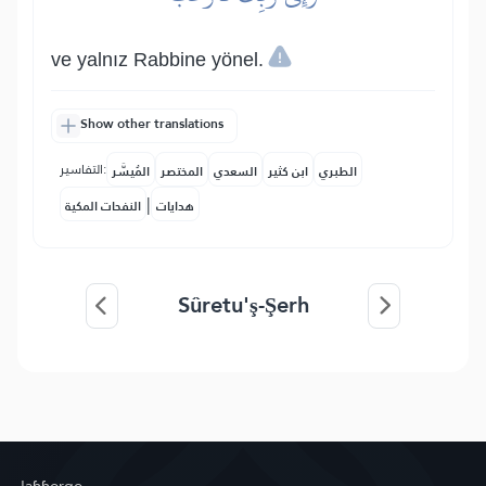
ve yalnız Rabbine yönel.
Show other translations
التفاسير:
الطبري
ابن كثير
السعدي
المختصر
المُيسَّر
|
هدايات
النفحات المكية
Sûretu'ş-Şerh