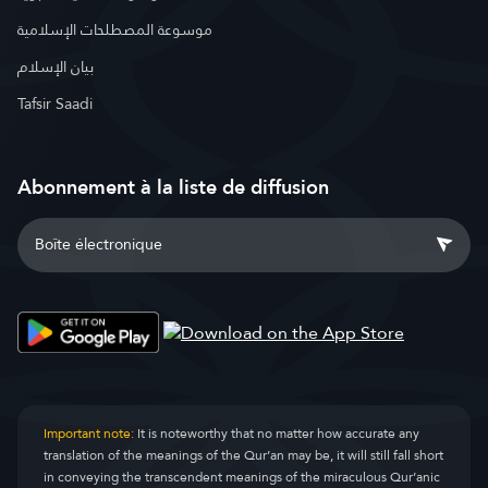
موسوعة المصطلحات الإسلامية
بيان الإسلام
Tafsir Saadi
Abonnement à la liste de diffusion
Important note:
It is noteworthy that no matter how accurate any
translation of the meanings of the Qur’an may be, it will still fall short
in conveying the transcendent meanings of the miraculous Qur’anic