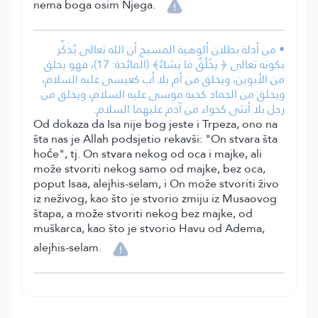
nema boga osim Njega.
• من أدلة بطلان ألوهية المسيح أن الله تعالى يُذَكِّر
بكونه تعالى ﴿ يَخْلُقُ مَا يَشَاءُ﴾ (المائدة: 17)، فهو يخلق
من الأبوين، ويخلق من أم بلا أب كعيسى عليه السلام،
ويخلق من الجماد كحية موسى عليه السلام، ويخلق من
رجل بلا أنثى كحواء من آدم عليهما السلام.
Od dokaza da Isa nije bog jeste i Trpeza, ono na
šta nas je Allah podsjetio rekavši: "On stvara šta
hoće", tj. On stvara nekog od oca i majke, ali
može stvoriti nekog samo od majke, bez oca,
poput Isaa, alejhis-selam, i On može stvoriti živo
iz neživog, kao što je stvorio zmiju iz Musaovog
štapa, a može stvoriti nekog bez majke, od
muškarca, kao što je stvorio Havu od Adema,
alejhis-selam.