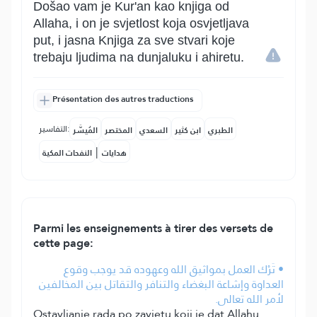
Došao vam je Kur'an kao knjiga od
Allaha, i on je svjetlost koja osvjetljava
put, i jasna Knjiga za sve stvari koje
trebaju ljudima na dunjaluku i ahiretu.
Présentation des autres traductions
التفاسير:
الطبري
ابن كثير
السعدي
المختصر
المُيسَّر
|
هدايات
النفحات المكية
Parmi les enseignements à tirer des versets de
cette page:
• تَرْك العمل بمواثيق الله وعهوده قد يوجب وقوع
العداوة وإشاعة البغضاء والتنافر والتقاتل بين المخالفين
لأمر الله تعالى.
Ostavljanje rada po zavjetu koji je dat Allahu