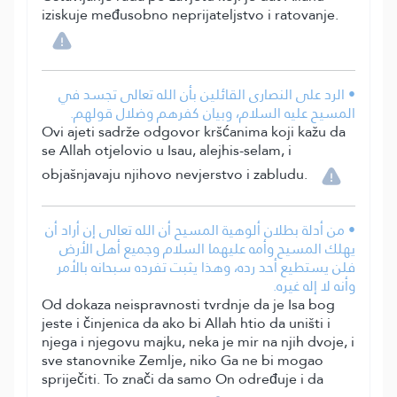
iziskuje međusobno neprijateljstvo i ratovanje.
• الرد على النصارى القائلين بأن الله تعالى تجسد في
المسيح عليه السلام، وبيان كفرهم وضلال قولهم.
Ovi ajeti sadrže odgovor kršćanima koji kažu da
se Allah otjelovio u Isau, alejhis-selam, i
objašnjavaju njihovo nevjerstvo i zabludu.
• من أدلة بطلان ألوهية المسيح أن الله تعالى إن أراد أن
يهلك المسيح وأمه عليهما السلام وجميع أهل الأرض
فلن يستطيع أحد رده، وهذا يثبت تفرده سبحانه بالأمر
وأنه لا إله غيره.
Od dokaza neispravnosti tvrdnje da je Isa bog
jeste i činjenica da ako bi Allah htio da uništi i
njega i njegovu majku, neka je mir na njih dvoje, i
sve stanovnike Zemlje, niko Ga ne bi mogao
spriječiti. To znači da samo On određuje i da