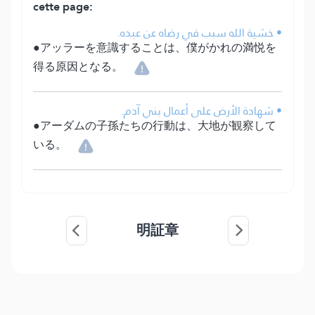
cette page:
• خشية الله سبب في رضاه عن عبده.
●アッラーを意識することは、僕がかれの満悦を
得る原因となる。
• شهادة الأرض على أعمال بني آدم.
●アーダムの子孫たちの行動は、大地が観察して
いる。
明証章