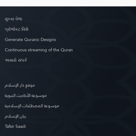
મુખ્ય પેજ
પ્રોજેકટ વિશે
Generate Quranic Designs
Continuous streaming of the Quran
અમારો સંપર્ક
موقع دار الإسلام
موسوعة الأحاديث النبوية
موسوعة المصطلحات الإسلامية
بيان الإسلام
Tafsir Saadi