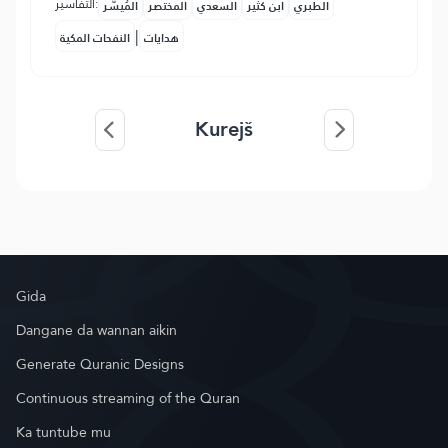
التفاسير:
الطبري
ابن كثير
السعدي
المختصر
المُيسَّر
|
هدايات
النفحات المكية
Kurejš
Gida
Dangane da wannan aikin
Generate Quranic Designs
Continuous streaming of the Quran
Ka tuntube mu