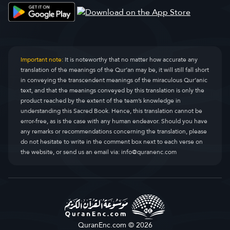
Important note:
It is noteworthy that no matter how accurate any
translation of the meanings of the Qur’an may be, it will still fall short
in conveying the transcendent meanings of the miraculous Qur’anic
text, and that the meanings conveyed by this translation is only the
product reached by the extent of the team’s knowledge in
understanding this Sacred Book. Hence, this translation cannot be
error-free, as is the case with any human endeavor. Should you have
any remarks or recommendations concerning the translation, please
do not hesitate to write in the comment box next to each verse on
the website, or send us an email via:
info@quranenc.com
QuranEnc.com © 2026