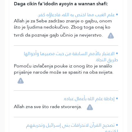
Daga cikin fa'idodin ayoyin a wannan shafi:
• علم الغيب مما اختص به الله، فادعاؤه كفر.
Allah je za Sebe zadržao znanje o gajbu, onom
što je ljudima nedokučivo. Zbog toga onaj ko
tvrdi da poznaje gajb učinio je nevjerstvo.
• الاعتبار بالأمم السابقة من حيث مصيرها وأحوالها
طريق النجاة.
Pomoću izvlačenja pouke iz onog što je snašlo
prijašnje narode može se spasiti na oba svijeta.
• إحاطة علم الله بأعمال عباده.
Allah zna sve što rade stvorenja.
• تصحيح القرآن لانحرافات بني إسرائيل وتحريفهم
لكتبهم.