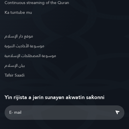
Continuous streaming of the Quran
Ka tuntube mu
موقع دار الإسلام
موسوعة الأحاديث النبوية
موسوعة المصطلحات الإسلامية
بيان الإسلام
Tafsir Saadi
Yin rijista a jerin sunayen akwatin saƙonni