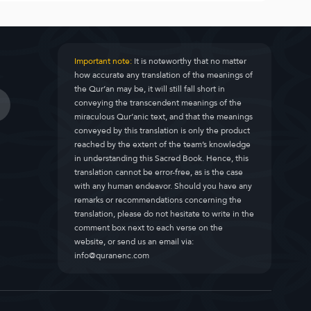
Important note:
It is noteworthy that no matter
how accurate any translation of the meanings of
the Qur’an may be, it will still fall short in
conveying the transcendent meanings of the
miraculous Qur’anic text, and that the meanings
conveyed by this translation is only the product
reached by the extent of the team’s knowledge
in understanding this Sacred Book. Hence, this
translation cannot be error-free, as is the case
with any human endeavor. Should you have any
remarks or recommendations concerning the
translation, please do not hesitate to write in the
comment box next to each verse on the
website, or send us an email via:
info@quranenc.com