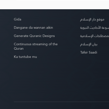
Gida
موقع دار الإسلام
Dangane da wannan aikin
عة الأحاديث النبوية
Generate Quranic Designs
مصطلحات الإسلامية
Continuous streaming of the
بيان الإسلام
Quran
Tafsir Saadi
Ka tuntube mu