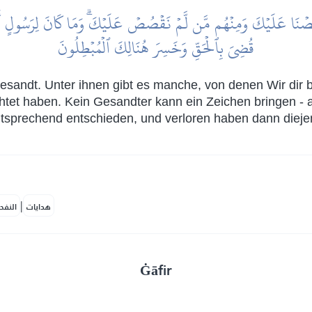
 عَلَيۡكَ وَمِنۡهُم مَّن لَّمۡ نَقۡصُصۡ عَلَيۡكَۗ وَمَا كَانَ لِرَسُولٍ أَن يَأۡتِيَ ب
قُضِيَ بِٱلۡحَقِّ وَخَسِرَ هُنَالِكَ ٱلۡمُبۡطِلُونَ
esandt. Unter ihnen gibt es manche, von denen Wir dir b
chtet haben. Kein Gesandter kann ein Zeichen bringen - 
tsprechend entschieden, und verloren haben dann diejenig
|
هدايات
النفح
Ġāfir