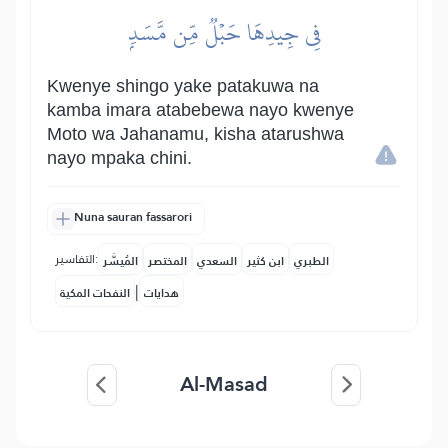
فِي جِيدِهَا حَبۡلٞ مِّن مَّسَدِۭ
Kwenye shingo yake patakuwa na
kamba imara atabebewa nayo kwenye
Moto wa Jahanamu, kisha atarushwa
nayo mpaka chini.
Nuna sauran fassarori
التفاسير:
الطبري
ابن كثير
السعدي
المختصر
المُيسَّر
|
هدايات
النفحات المكية
Al-Masad