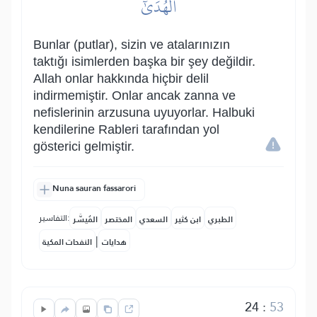
ٱلۡهُدَىٰٓ
Bunlar (putlar), sizin ve atalarınızın
taktığı isimlerden başka bir şey değildir.
Allah onlar hakkında hiçbir delil
indirmemiştir. Onlar ancak zanna ve
nefislerinin arzusuna uyuyorlar. Halbuki
kendilerine Rableri tarafından yol
gösterici gelmiştir.
Nuna sauran fassarori
التفاسير:
الطبري
ابن كثير
السعدي
المختصر
المُيسَّر
|
هدايات
النفحات المكية
24
:
53