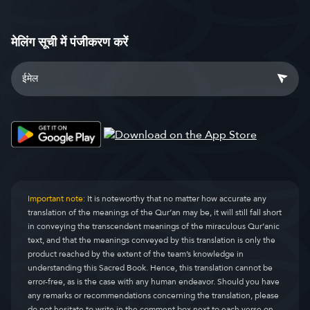
मेलिंग सूची में पंजीकरण करें
Important note:
It is noteworthy that no matter how accurate any
translation of the meanings of the Qur’an may be, it will still fall short
in conveying the transcendent meanings of the miraculous Qur’anic
text, and that the meanings conveyed by this translation is only the
product reached by the extent of the team’s knowledge in
understanding this Sacred Book. Hence, this translation cannot be
error-free, as is the case with any human endeavor. Should you have
any remarks or recommendations concerning the translation, please
do not hesitate to write in the comment box next to each verse on