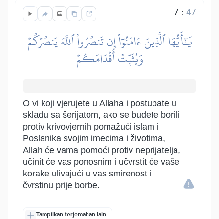
7
:
47
يَٰٓأَيُّهَا ٱلَّذِينَ ءَامَنُوٓاْ إِن تَنصُرُواْ ٱللَّهَ يَنصُرۡكُمۡ
وَيُثَبِّتۡ أَقۡدَامَكُمۡ
O vi koji vjerujete u Allaha i postupate u
skladu sa šerijatom, ako se budete borili
protiv krivovjernih pomažući islam i
Poslanika svojim imecima i životima,
Allah će vama pomoći protiv neprijatelja,
učinit će vas ponosnim i učvrstit će vaše
korake ulivajući u vas smirenost i
čvrstinu prije borbe.
Tampilkan terjemahan lain