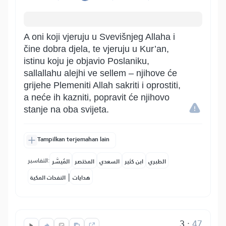
A oni koji vjeruju u Svevišnjeg Allaha i
čine dobra djela, te vjeruju u Kur’an,
istinu koju je objavio Poslaniku,
sallallahu alejhi ve sellem – njihove će
grijehe Plemeniti Allah sakriti i oprostiti,
a neće ih kazniti, popravit će njihovo
stanje na oba svijeta.
Tampilkan terjemahan lain
التفاسير:
الطبري
ابن كثير
السعدي
المختصر
المُيسَّر
|
هدايات
النفحات المكية
3
:
47