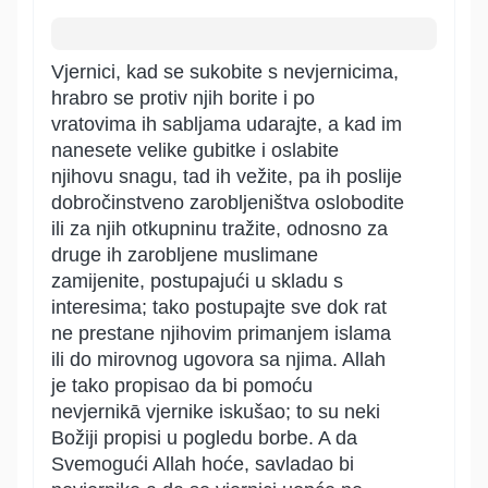
Vjernici, kad se sukobite s nevjernicima,
hrabro se protiv njih borite i po
vratovima ih sabljama udarajte, a kad im
nanesete velike gubitke i oslabite
njihovu snagu, tad ih vežite, pa ih poslije
dobročinstveno zarobljeništva oslobodite
ili za njih otkupninu tražite, odnosno za
druge ih zarobljene muslimane
zamijenite, postupajući u skladu s
interesima; tako postupajte sve dok rat
ne prestane njihovim primanjem islama
ili do mirovnog ugovora sa njima. Allah
je tako propisao da bi pomoću
nevjernikā vjernike iskušao; to su neki
Božiji propisi u pogledu borbe. A da
Svemogući Allah hoće, savladao bi