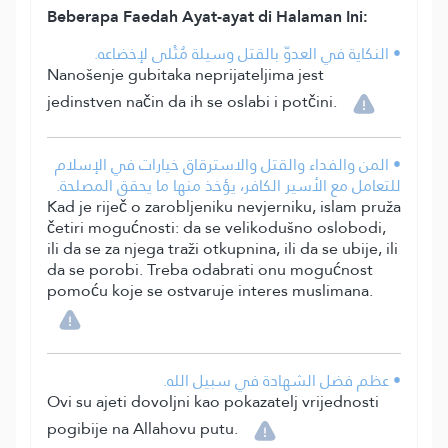
Beberapa Faedah Ayat-ayat di Halaman Ini:
• النكاية في العدوّ بالقتل وسيلة مُثْلى لإخضاعه.
Nanošenje gubitaka neprijateljima jest
jedinstven način da ih se oslabi i potčini.
• المن والفداء والقتل والاسترقاق خيارات في الإسلام
للتعامل مع الأسير الكافر، يؤخذ منها ما يحقق المصلحة.
Kad je riječ o zarobljeniku nevjerniku, islam pruža
četiri mogućnosti: da se velikodušno oslobodi,
ili da se za njega traži otkupnina, ili da se ubije, ili
da se porobi. Treba odabrati onu mogućnost
pomoću koje se ostvaruje interes muslimana.
• عظم فضل الشهادة في سبيل الله.
Ovi su ajeti dovoljni kao pokazatelj vrijednosti
pogibije na Allahovu putu.