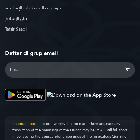
موسوعة المصطلحات الإسلامية
بيان الإسلام
Tafsir Saadi
Daftar di grup email
Important note:
It is noteworthy that no matter how accurate any
translation of the meanings of the Qur’an may be, it will still fall short
in conveying the transcendent meanings of the miraculous Qur’anic