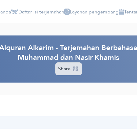
randa
Daftar isi terjemahan
Layanan pengembang
Tenta
lquran Alkarim - Terjemahan Berbahasa 
Muhammad dan Nasir Khamis
Share