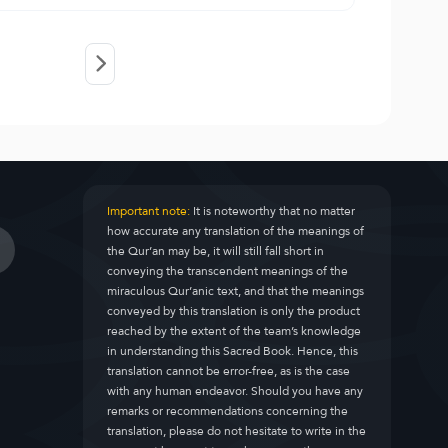
Important note:
It is noteworthy that no matter
how accurate any translation of the meanings of
the Qur’an may be, it will still fall short in
conveying the transcendent meanings of the
miraculous Qur’anic text, and that the meanings
conveyed by this translation is only the product
reached by the extent of the team’s knowledge
in understanding this Sacred Book. Hence, this
translation cannot be error-free, as is the case
with any human endeavor. Should you have any
remarks or recommendations concerning the
translation, please do not hesitate to write in the