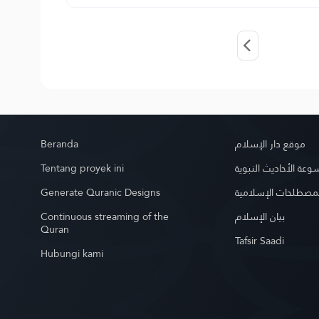
Beranda
موقع دار الإسلام
Tentang proyek ini
عة الأحاديث النبوية
Generate Quranic Designs
مصطلحات الإسلامية
Continuous streaming of the
بيان الإسلام
Quran
Tafsir Saadi
Hubungi kami