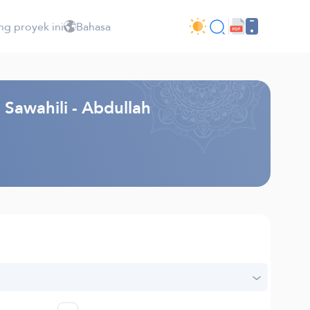
ng proyek ini
Bahasa
Sawahili - Abdullah