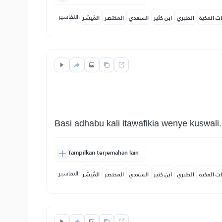
التفاسير:
ات المكية
الطبري
ابن كثير
السعدي
المختصر
المُيسَّر
Basi adhabu kali itawafikia wenye kuswali.
Tampilkan terjemahan lain
التفاسير:
ات المكية
الطبري
ابن كثير
السعدي
المختصر
المُيسَّر