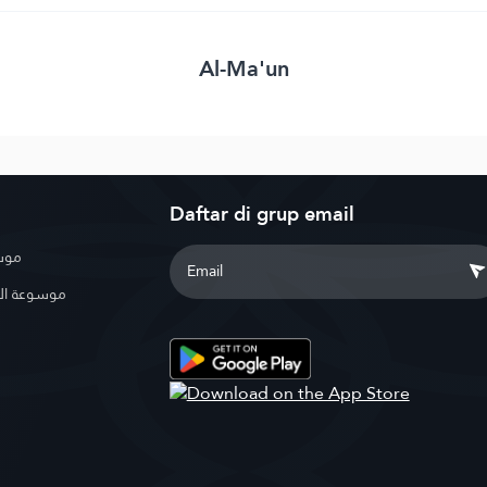
Al-Ma'un
Daftar di grup email
موسو
موسوعة ال