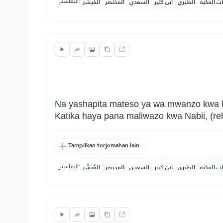
التفاسير:
ات المكية
الطبري
ابن كثير
السعدي
المختصر
المُيسَّر
Na yashapita mateso ya wa mwanzo kwa 
Katika haya pana maliwazo kwa Nabii, (r
Tampilkan terjemahan lain
التفاسير:
ات المكية
الطبري
ابن كثير
السعدي
المختصر
المُيسَّر