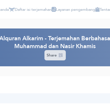
randa
Daftar isi terjemahan
Layanan pengembang
Tenta
lquran Alkarim - Terjemahan Berbahasa 
Muhammad dan Nasir Khamis
Share