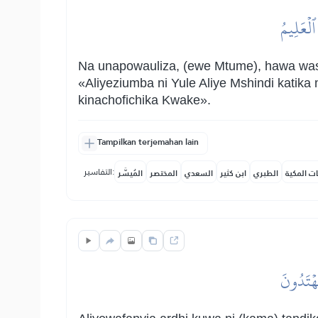
ٱلۡعَلِيمُ
Na unapowauliza, (ewe Mtume), hawa was
«Aliyeziumba ni Yule Aliye Mshindi katika
kinachofichika Kwake».
Tampilkan terjemahan lain
التفاسير:
ات المكية
الطبري
ابن كثير
السعدي
المختصر
المُيسَّر
هۡتَدُونَ