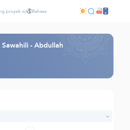
ng proyek ini
Bahasa
Sawahili - Abdullah