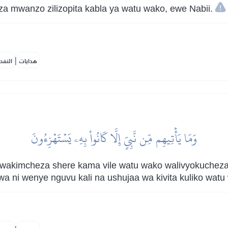
a mwanzo zilizopita kabla ya watu wako, ewe Nabii.
|
هدايات
النفح
وَمَا يَأۡتِيهِم مِّن نَّبِيٍّ إِلَّا كَانُواْ بِهِۦ يَسۡتَهۡزِءُونَ
 wakimcheza shere kama vile watu wako walivyokuchez
a ni wenye nguvu kali na ushujaa wa kivita kuliko wat