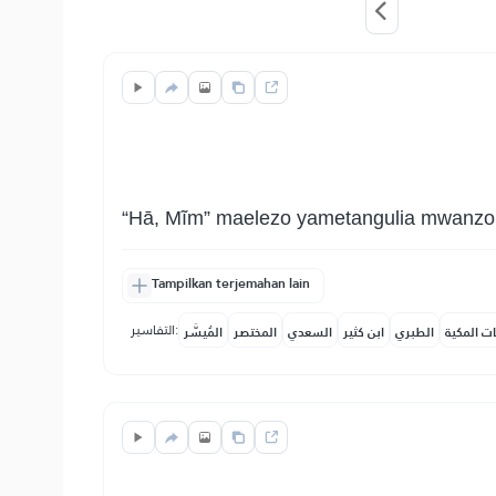
“Hā, Mĩm” maelezo yametangulia mwanzoni
Tampilkan terjemahan lain
التفاسير:
ات المكية
الطبري
ابن كثير
السعدي
المختصر
المُيسَّر