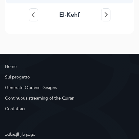
El-Kehf
Home
Sul progetto
Generate Quranic Designs
Continuous streaming of the Quran
Contattaci
موقع دار الإسلام