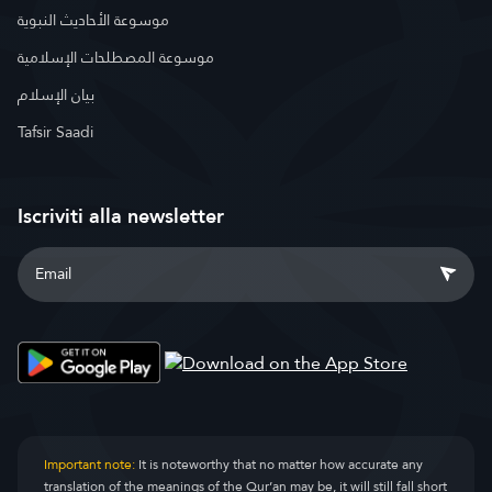
موسوعة الأحاديث النبوية
موسوعة المصطلحات الإسلامية
بيان الإسلام
Tafsir Saadi
Iscriviti alla newsletter
Important note:
It is noteworthy that no matter how accurate any
translation of the meanings of the Qur’an may be, it will still fall short