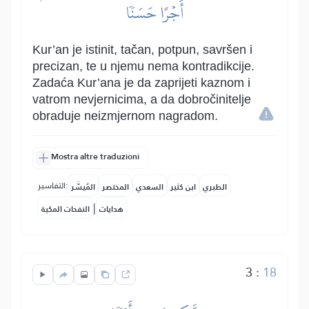
أَجۡرًا حَسَنٗا
Kur’an je istinit, tačan, potpun, savršen i
precizan, te u njemu nema kontradikcije.
Zadaća Kur’ana je da zaprijeti kaznom i
vatrom nevjernicima, a da dobročinitelje
obraduje neizmjernom nagradom.
Mostra altre traduzioni
التفاسير:
الطبري
ابن كثير
السعدي
المختصر
المُيسَّر
|
هدايات
النفحات المكية
3
:
18