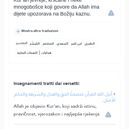
Kur’an jevreje, kršćane i neke
mnogobošce koji govore da Allah ima
dijete upozorava na Božiju kaznu.
Mostra altre traduzioni
التفاسير:
الطبري
ابن كثير
السعدي
المختصر
المُيسَّر
|
هدايات
النفحات المكية
Insegnamenti tratti dai versetti:
• أنزل الله القرآن متضمنًا الحق والعدل والشريعة والحكم
الأمثل .
Allah je objavio Kur’an, koji sadrži istinu,
pravičnost, vjerozakon i najljepša rješenja.