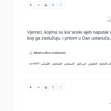
نَ
Vjernici, kojima su kur’anski ajeti naputak
koji ga zaslužuju, i pritom u Dan ustanuća,
Mostra altre traduzioni
التفاسير:
ات المكية
الطبري
ابن كثير
السعدي
المختصر
المُيسَّر
َ