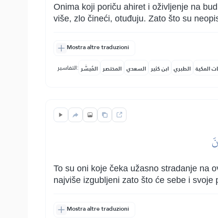
Onima koji poriču ahiret i oživljenje na bu
više, zlo čineći, otuđuju. Zato što su neopi
Mostra altre traduzioni
التفاسير:
ات المكية
الطبري
ابن كثير
السعدي
المختصر
المُيسَّر
نَ
To su oni koje čeka užasno stradanje na ov
najviše izgubljeni zato što će sebe i svoje
Mostra altre traduzioni