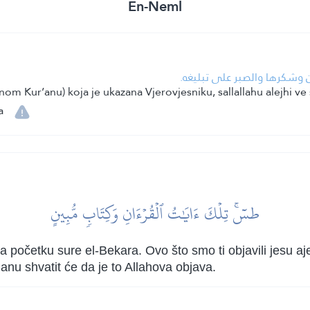
En-Neml
آن وشكرها والصبر على تبليغه
om Kur’anu) koja je ukazana Vjerovjesniku, sallallahu alejhi ve
a
طسٓۚ تِلۡكَ ءَايَٰتُ ٱلۡقُرۡءَانِ وَكِتَابٖ مُّبِينٍ
 početku sure el-Bekara. Ovo što smo ti objavili jesu aj
anu shvatit će da je to Allahova objava.