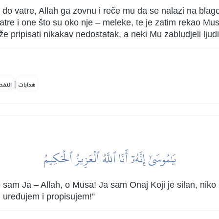
do vatre, Allah ga zovnu i reče mu da se nalazi na blagos
atre i one što su oko nje – meleke, te je zatim rekao Musa
e pripisati nikakav nedostatak, a neki Mu zabludjeli ljudi 
|
هدايات
النفح
يَٰمُوسَىٰٓ إِنَّهُۥٓ أَنَا ٱللَّهُ ٱلۡعَزِيزُ ٱلۡحَكِيمُ
o sam Ja – Allah, o Musa! Ja sam Onaj Koji je silan, ni
 uređujem i propisujem!”