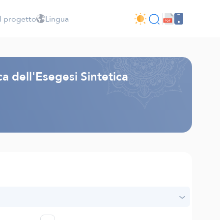
l progetto
Lingua
a dell'Esegesi Sintetica