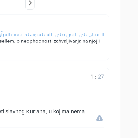
الامتنان على النبي صلى الله عليه وسلم بنعمة القر.
 sellem, o neophodnosti zahvaljivanja na njoj i
1
:
27
eti slavnog Kur’ana, u kojima nema