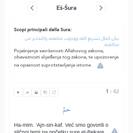
Eš-Šura
Scopi principali della Sura:
بيان كمال تشريع الله، ووجوب متابعته، والتحذير من
مخالفته.
Pojašnjenje savršenosti Allahovog zakona,
obaveznosti slijeđenja tog zakona, te upozorenje
na opasnost suprotstavljanja istome.
1
:
42
حمٓ
Ha-mim. ‘Ajn-sin-kaf. Već smo govorili o
sličnoj temi na početku sure el-Bekare.