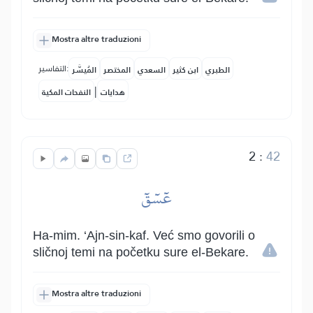
Mostra altre traduzioni
التفاسير:
الطبري
ابن كثير
السعدي
المختصر
المُيسَّر
|
هدايات
النفحات المكية
2
:
42
عٓسٓقٓ
Ha-mim. ‘Ajn-sin-kaf. Već smo govorili o
sličnoj temi na početku sure el-Bekare.
Mostra altre traduzioni