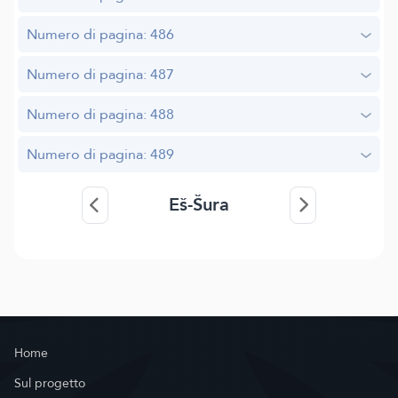
Numero di pagina: 486
Numero di pagina: 487
Numero di pagina: 488
Numero di pagina: 489
Eš-Šura
Home
Sul progetto