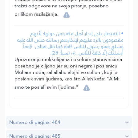
tražiti odgovore na svoja pitanja, posebno
prilikom razilaženja.
• الاقتصار على إنذار أهل مكة ومن حولها؛ لأنهم
مقصودون بالرد عليهم لإنكارهم رسالته صلى الله عليه
وسلم وهو رسول للناس كافة كما قال تعالى: ﴿وَمَآ
أَرسَلنُّكَ إلَّا كافةً لِّلنَّاس...﴾، (سبأ: 28).
Upozorenje mekkelijama i okolnim stanovnicima
posebno je ciljano jer su oni negirali poslanicu
Muhammeda, sallallahu alejhi ve sellem, koji je
poslanik svim ljudima, kao što Allah kaže: "A Mi
smo te poslali svim ljudima."
Numero di pagina: 484
Numero di pagina: 485