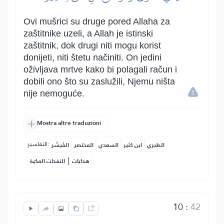
Ovi mušrici su druge pored Allaha za
zaštitnike uzeli, a Allah je istinski
zaštitnik, dok drugi niti mogu korist
donijeti, niti štetu načiniti. On jedini
oživljava mrtve kako bi polagali račun i
dobili ono što su zaslužili, Njemu ništa
nije nemoguće.
Mostra altre traduzioni
التفاسير:
الطبري
ابن كثير
السعدي
المختصر
المُيسَّر
|
هدايات
النفحات المكية
10
:
42