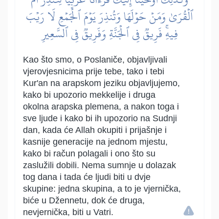
ٱلۡقُرَىٰ وَمَنۡ حَوۡلَهَا وَتُنذِرَ يَوۡمَ ٱلۡجَمۡعِ لَا رَيۡبَ
فِيهِۚ فَرِيقٞ فِي ٱلۡجَنَّةِ وَفَرِيقٞ فِي ٱلسَّعِيرِ
Kao što smo, o Poslaniče, objavljivali
vjerovjesnicima prije tebe, tako i tebi
Kur'an na arapskom jeziku objavljujemo,
kako bi upozorio mekkelije i druga
okolna arapska plemena, a nakon toga i
sve ljude i kako bi ih upozorio na Sudnji
dan, kada će Allah okupiti i prijašnje i
kasnije generacije na jednom mjestu,
kako bi račun polagali i ono što su
zaslužili dobili. Nema sumnje u dolazak
tog dana i tada će ljudi biti u dvje
skupine: jedna skupina, a to je vjernička,
biće u Džennetu, dok će druga,
nevjernička, biti u Vatri.