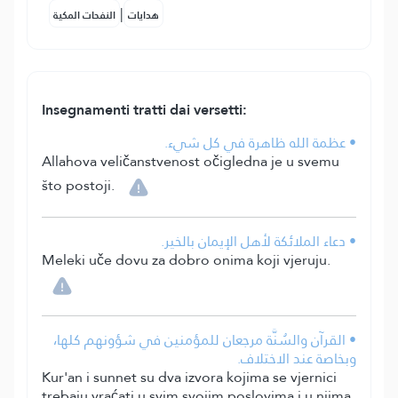
|
هدايات
النفحات المكية
Insegnamenti tratti dai versetti:
• عظمة الله ظاهرة في كل شيء.
Allahova veličanstvenost očigledna je u svemu
što postoji.
• دعاء الملائكة لأهل الإيمان بالخير.
Meleki uče dovu za dobro onima koji vjeruju.
• القرآن والسُنَّة مرجعان للمؤمنين في شؤونهم كلها،
وبخاصة عند الاختلاف.
Kur'an i sunnet su dva izvora kojima se vjernici
trebaju vraćati u svim svojim poslovima i u njima