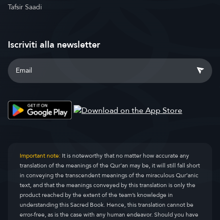
Tafsir Saadi
Iscriviti alla newsletter
Important note:
It is noteworthy that no matter how accurate any
translation of the meanings of the Qur’an may be, it will still fall short
in conveying the transcendent meanings of the miraculous Qur’anic
text, and that the meanings conveyed by this translation is only the
product reached by the extent of the team’s knowledge in
understanding this Sacred Book. Hence, this translation cannot be
error-free, as is the case with any human endeavor. Should you have