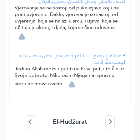
اعتقاد بالجَنان، وقول باللسان، وعمل بالأركان.
Vjerovanje se ne sastoji od puke izjave koju ne
prati uvjerenje. Dakle, vjerovanje se sastoji od
uvjerenja, koje se nalazi u srcu, i izjava, koje se
očituju jezikom, i djela, koja se čine udovima.
• هداية التوفيق بيد الله وحده وهي فضل منه سبحانه
ليست حقًّا لأحد.
Jedino Allah može uputiti na Pravi put, i to čini iz
Svoje dobrote. Niko osim Njega na ispravnu
stazu ne može izvesti.
El-Hudžurat