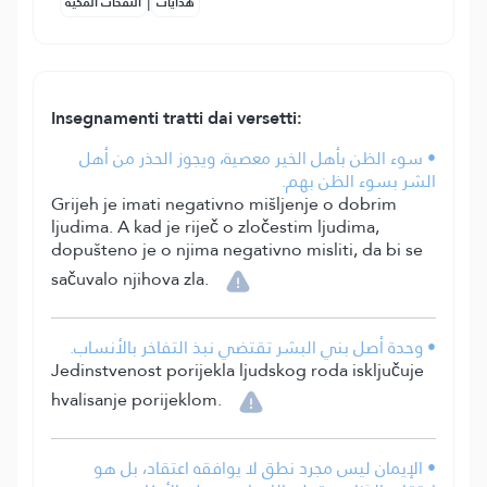
|
هدايات
النفحات المكية
Insegnamenti tratti dai versetti:
• سوء الظن بأهل الخير معصية، ويجوز الحذر من أهل
الشر بسوء الظن بهم.
Grijeh je imati negativno mišljenje o dobrim
ljudima. A kad je riječ o zločestim ljudima,
dopušteno je o njima negativno misliti, da bi se
sačuvalo njihova zla.
• وحدة أصل بني البشر تقتضي نبذ التفاخر بالأنساب.
Jedinstvenost porijekla ljudskog roda isključuje
hvalisanje porijeklom.
• الإيمان ليس مجرد نطق لا يوافقه اعتقاد، بل هو