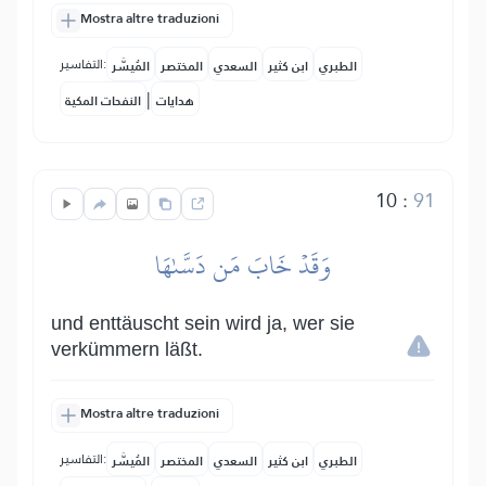
Mostra altre traduzioni
التفاسير:
الطبري
ابن كثير
السعدي
المختصر
المُيسَّر
|
هدايات
النفحات المكية
10
:
91
وَقَدۡ خَابَ مَن دَسَّىٰهَا
und enttäuscht sein wird ja, wer sie
verkümmern läßt.
Mostra altre traduzioni
التفاسير:
الطبري
ابن كثير
السعدي
المختصر
المُيسَّر