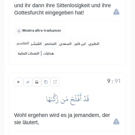
und ihr dann ihre Sittenlosigkeit und ihre
Gottesfurcht eingegeben hat!
Mostra altre traduzioni
التفاسير:
الطبري
ابن كثير
السعدي
المختصر
المُيسَّر
|
هدايات
النفحات المكية
9
:
91
قَدۡ أَفۡلَحَ مَن زَكَّىٰهَا
Wohl ergehen wird es ja jemandem, der
sie läutert,