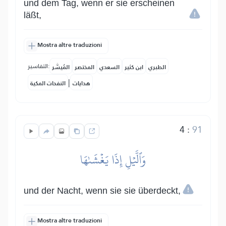
und dem Tag, wenn er sie erscheinen
läßt,
Mostra altre traduzioni
التفاسير:
الطبري
ابن كثير
السعدي
المختصر
المُيسَّر
|
هدايات
النفحات المكية
4
:
91
وَٱلَّيۡلِ إِذَا يَغۡشَىٰهَا
und der Nacht, wenn sie sie überdeckt,
Mostra altre traduzioni