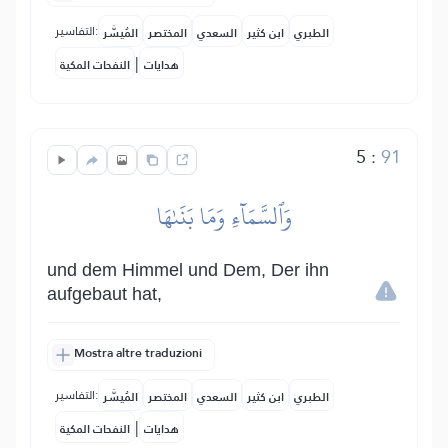
التفاسير:
الطبري
ابن كثير
السعدي
المختصر
المُيسَّر
|
هدايات
النفحات المكية
5
:
91
وَٱلسَّمَآءِ وَمَا بَنَىٰهَا
und dem Himmel und Dem, Der ihn
aufgebaut hat,
Mostra altre traduzioni
التفاسير:
الطبري
ابن كثير
السعدي
المختصر
المُيسَّر
|
هدايات
النفحات المكية