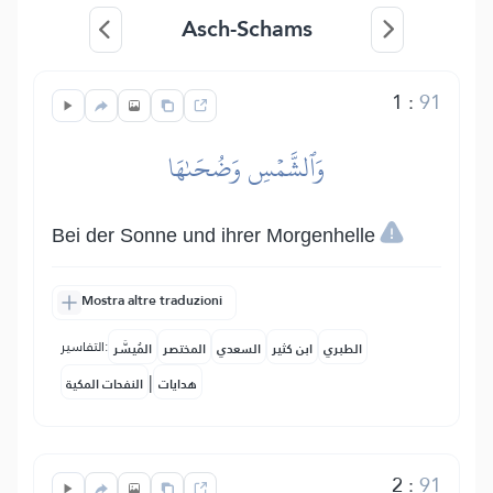
Asch-Schams
1
:
91
وَٱلشَّمۡسِ وَضُحَىٰهَا
Bei der Sonne und ihrer Morgenhelle
Mostra altre traduzioni
التفاسير:
الطبري
ابن كثير
السعدي
المختصر
المُيسَّر
|
هدايات
النفحات المكية
2
:
91