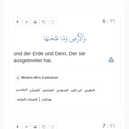
6
:
91
وَٱلۡأَرۡضِ وَمَا طَحَىٰهَا
und der Erde und Dem, Der sie
ausgebreitet hat,
Mostra altre traduzioni
التفاسير:
الطبري
ابن كثير
السعدي
المختصر
المُيسَّر
|
هدايات
النفحات المكية
7
:
91