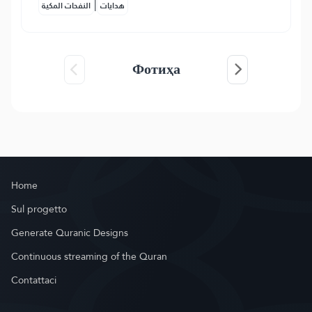
|
هدايات
النفحات المكية
Фотиҳа
Home
Sul progetto
Generate Quranic Designs
Continuous streaming of the Quran
Contattaci