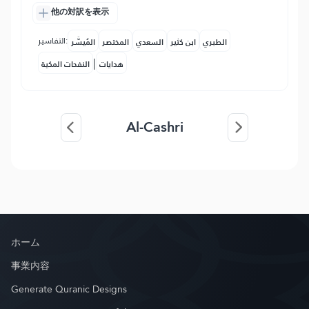
他の対訳を表示
التفاسير:
الطبري
ابن كثير
السعدي
المختصر
المُيسَّر
|
هدايات
النفحات المكية
Al-Cashri
ホーム
事業内容
Generate Quranic Designs