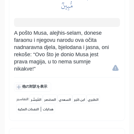
مُّبِينٞ
A pošto Musa, alejhis-selam, donese
faraonu i njegovu narodu ova očita
nadnaravna djela, bjelodana i jasna, oni
rekoše: “Ovo što je donio Musa jest
prava magija, u to nema sumnje
nikakve!”
他の対訳を表示
التفاسير:
الطبري
ابن كثير
السعدي
المختصر
المُيسَّر
|
هدايات
النفحات المكية