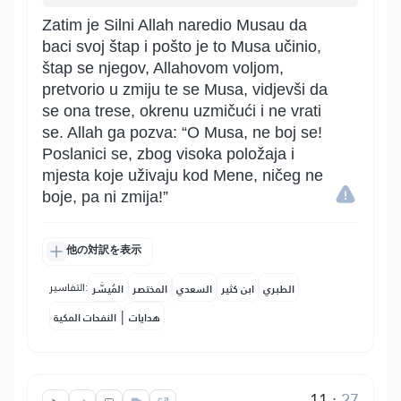
Zatim je Silni Allah naredio Musau da
baci svoj štap i pošto je to Musa učinio,
štap se njegov, Allahovom voljom,
pretvorio u zmiju te se Musa, vidjevši da
se ona trese, okrenu uzmičući i ne vrati
se. Allah ga pozva: “O Musa, ne boj se!
Poslanici se, zbog visoka položaja i
mjesta koje uživaju kod Mene, ničeg ne
boje, pa ni zmija!”
他の対訳を表示
التفاسير:
الطبري
ابن كثير
السعدي
المختصر
المُيسَّر
|
هدايات
النفحات المكية
11
:
27