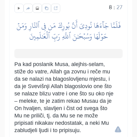
8
:
27
فَلَمَّا جَآءَهَا نُودِيَ أَنۢ بُورِكَ مَن فِي ٱلنَّارِ وَمَنۡ
حَوۡلَهَا وَسُبۡحَٰنَ ٱللَّهِ رَبِّ ٱلۡعَٰلَمِينَ
Pa kad poslanik Musa, alejhis-selam,
stiže do vatre, Allah ga zovnu i reče mu
da se nalazi na blagoslovljenu mjestu, i
da je Svevišnji Allah blagoslovio one što
se nalaze blizu vatre i one što su oko nje
– meleke, te je zatim rekao Musau da je
On hvaljen, slavljen i čist od svega što
Mu ne priliči, tj. da Mu se ne može
pripisati nikakav nedostatak, a neki Mu
zabludjeli ljudi i to pripisuju.