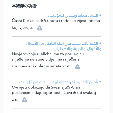
本諸節の功徳:
• القرآن هداية وبشرى للمؤمنين.
Časni Kur’an sadrži uputu i radosne vijesti onima
koji vjeruju.
• الكفر بالله سبب في اتباع الباطل من الأعمال
والأقوال، والحيرة، والاضطراب.
Nevjerovanje u Allaha ima za posljedicu
slijeđenje neistine u djelima i riječima,
zbunjenost i golemu smetenost.
• تأمين الله لرسله وحفظه لهم سبحانه من كل سوء.
Ovi ajeti dokazuju da Sveznajući Allah
poslanicima daje sigurnost i čuva ih od svakog
zla.