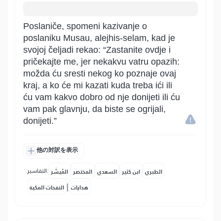
Poslaniče, spomeni kazivanje o
poslaniku Musau, alejhis-selam, kad je
svojoj čeljadi rekao: “Zastanite ovdje i
pričekajte me, jer nekakvu vatru opazih:
možda ću sresti nekog ko poznaje ovaj
kraj, a ko će mi kazati kuda treba ići ili
ću vam kakvo dobro od nje donijeti ili ću
vam pak glavnju, da biste se ogrijali,
donijeti.”
他の対訳を表示
التفاسير:
الطبري
ابن كثير
السعدي
المختصر
المُيسَّر
|
هدايات
النفحات المكية