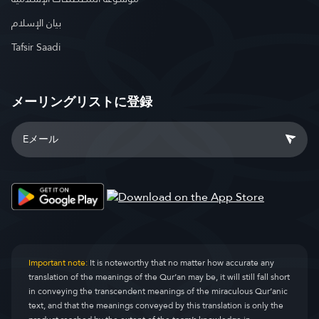
بيان الإسلام
Tafsir Saadi
メーリングリストに登録
Important note:
It is noteworthy that no matter how accurate any
translation of the meanings of the Qur’an may be, it will still fall short
in conveying the transcendent meanings of the miraculous Qur’anic
text, and that the meanings conveyed by this translation is only the