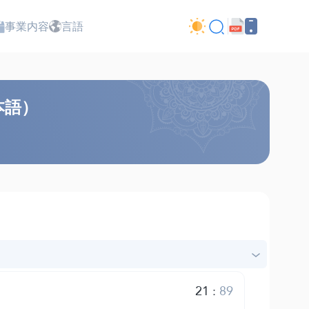
事業内容
言語
本語）
21
:
89