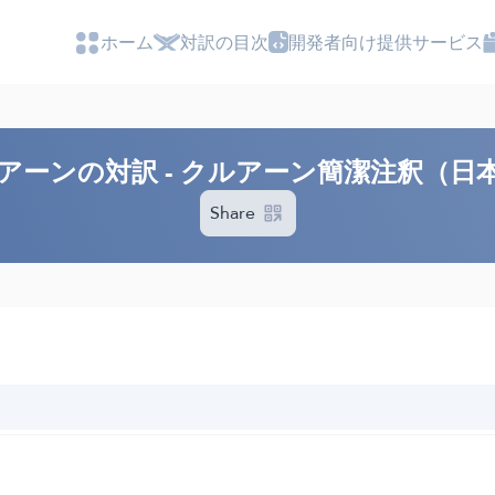
ホーム
対訳の目次
開発者向け提供サービス
アーンの対訳 - クルアーン簡潔注釈（日
Share