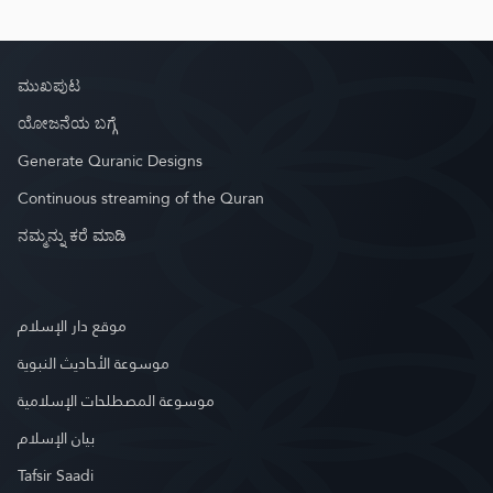
ಮುಖಪುಟ
ಯೋಜನೆಯ ಬಗ್ಗೆ
Generate Quranic Designs
Continuous streaming of the Quran
ನಮ್ಮನ್ನು ಕರೆ ಮಾಡಿ
موقع دار الإسلام
موسوعة الأحاديث النبوية
موسوعة المصطلحات الإسلامية
بيان الإسلام
Tafsir Saadi