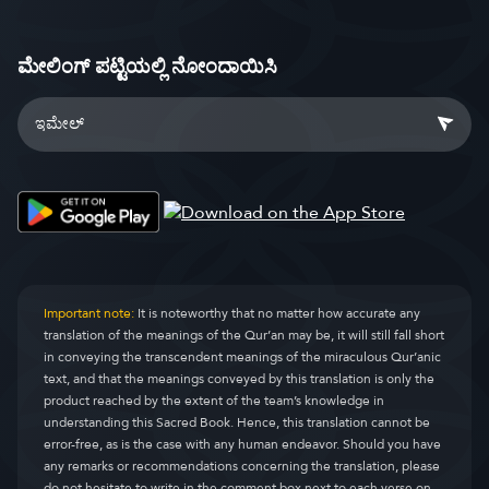
ಮೇಲಿಂಗ್ ಪಟ್ಟಿಯಲ್ಲಿ ನೋಂದಾಯಿಸಿ
Important note:
It is noteworthy that no matter how accurate any
translation of the meanings of the Qur’an may be, it will still fall short
in conveying the transcendent meanings of the miraculous Qur’anic
text, and that the meanings conveyed by this translation is only the
product reached by the extent of the team’s knowledge in
understanding this Sacred Book. Hence, this translation cannot be
error-free, as is the case with any human endeavor. Should you have
any remarks or recommendations concerning the translation, please
do not hesitate to write in the comment box next to each verse on