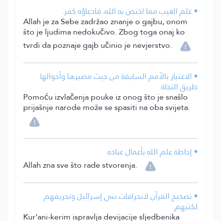
• علم الغيب مما اختص به الله، فادعاؤه كفر.
Allah je za Sebe zadržao znanje o gajbu, onom
što je ljudima nedokučivo. Zbog toga onaj ko
tvrdi da poznaje gajb učinio je nevjerstvo.
• الاعتبار بالأمم السابقة من حيث مصيرها وأحوالها
طريق النجاة.
Pomoću izvlačenja pouke iz onog što je snašlo
prijašnje narode može se spasiti na oba svijeta.
• إحاطة علم الله بأعمال عباده.
Allah zna sve što rade stvorenja.
• تصحيح القرآن لانحرافات بني إسرائيل وتحريفهم
لكتبهم.
Kur’ani-kerim ispravlja devijacije sljedbenika