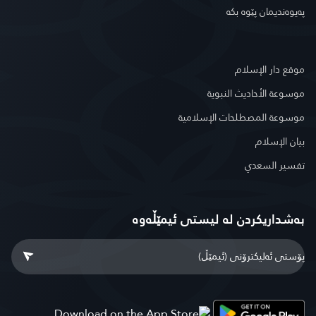
په‌یوه‌ندیمان پێوه‌ بكه‌
موقع دار الإسلام
موسوعة الأحاديث النبوية
موسوعة المصطلحات الإسلامية
بيان الإسلام
تفسير السعدي
بەشداریکردن لە لیستی ئیمێڵەوە