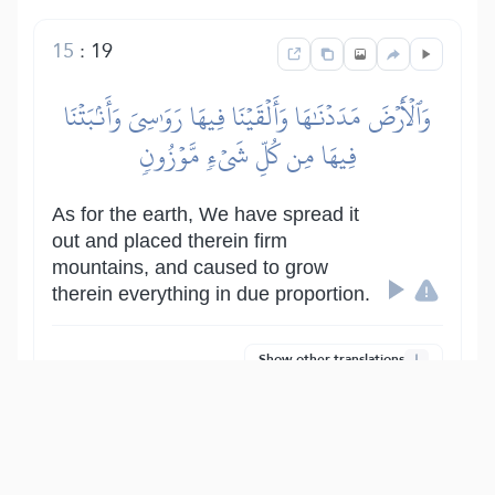
15
:
19
وَٱلۡأَرۡضَ مَدَدۡنَٰهَا وَأَلۡقَيۡنَا فِيهَا رَوَٰسِيَ وَأَنۢبَتۡنَا
فِيهَا مِن كُلِّ شَيۡءٖ مَّوۡزُونٖ
As for the earth, We have spread it
out and placed therein firm
mountains, and caused to grow
therein everything in due proportion.
Show other translations
التفاسير:
المُيسَّر
المختصر
السعدي
ابن كثير
الطبري
|
النفحات المكية
هدايات