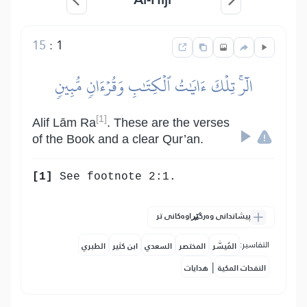
15
:
1
الٓرۚ تِلۡكَ ءَايَٰتُ ٱلۡكِتَٰبِ وَقُرۡءَانٖ مُّبِينٖ
[1]
Alif Lām Ra
. These are the verses
of the Book and a clear Qur’an.
[1]
See footnote 2:1.
پیشاندانی وەرگێڕاوەکانی تر
التفاسير:
المُيسَّر
المختصر
السعدي
ابن كثير
الطبري
|
النفحات المكية
هدايات