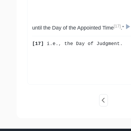
[17]
until the Day of the Appointed Time
.”
[17]
i.e., the Day of Judgment.