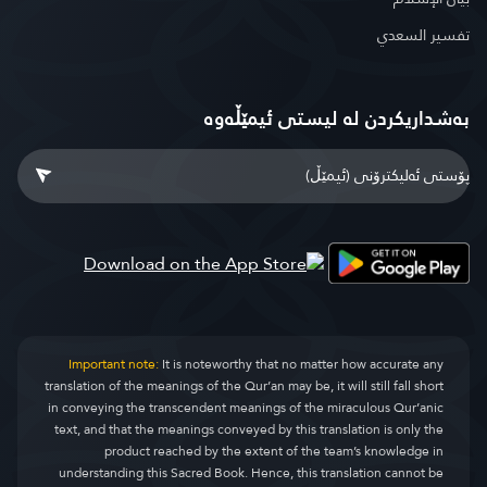
تفسير السعدي
بەشداریکردن لە لیستی ئیمێڵەوە
Important note:
It is noteworthy that no matter how accurate any
translation of the meanings of the Qur’an may be, it will still fall short
in conveying the transcendent meanings of the miraculous Qur’anic
text, and that the meanings conveyed by this translation is only the
product reached by the extent of the team’s knowledge in
understanding this Sacred Book. Hence, this translation cannot be