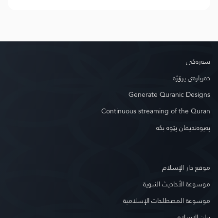
سه‌ره‌كی
دەربارەی پرۆژە
Generate Quranic Designs
Continuous streaming of the Quran
په‌یوه‌ندیمان پێوه‌ بكه‌
موقع دار الإسلام
موسوعة الأحاديث النبوية
موسوعة المصطلحات الإسلامية
بيان الإسلام