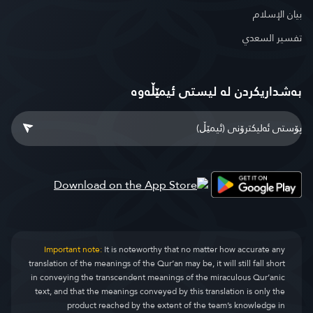
بيان الإسلام
تفسير السعدي
بەشداریکردن لە لیستی ئیمێڵەوە
Important note:
It is noteworthy that no matter how accurate any
translation of the meanings of the Qur’an may be, it will still fall short
in conveying the transcendent meanings of the miraculous Qur’anic
text, and that the meanings conveyed by this translation is only the
product reached by the extent of the team’s knowledge in