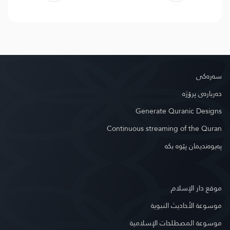
سه‌ره‌كی
دەربارەی پرۆژە
Generate Quranic Designs
Continuous streaming of the Quran
په‌یوه‌ندیمان پێوه‌ بكه‌
موقع دار الإسلام
موسوعة الأحاديث النبوية
موسوعة المصطلحات الإسلامية