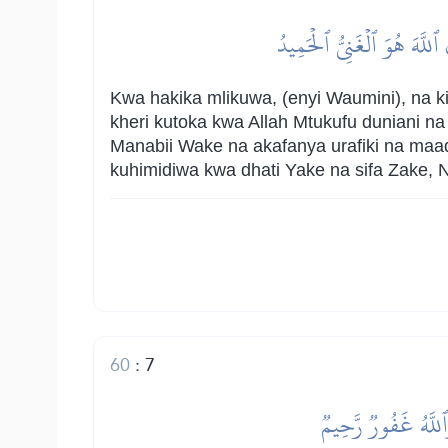
ٱللَّهَ هُوَ ٱلۡغَنِيُّ ٱلۡحَمِيدُ
Kwa hakika mlikuwa, (enyi Waumini), na 
kheri kutoka kwa Allah Mtukufu duniani 
Manabii Wake na akafanya urafiki na maa
kuhimidiwa kwa dhati Yake na sifa Zake,
60
:
7
۞ لَّهُ غَفُورٞ رَّحِيمٞ