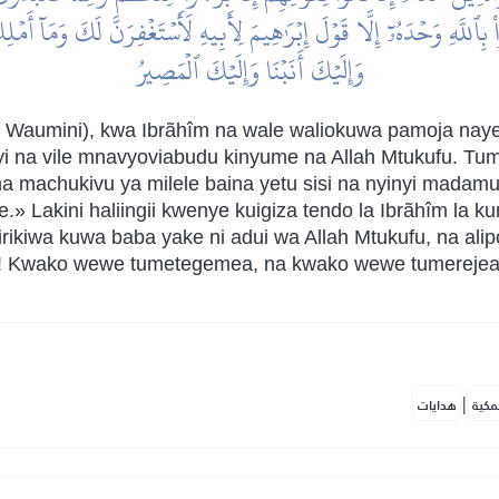
ْ بِٱللَّهِ وَحۡدَهُۥٓ إِلَّا قَوۡلَ إِبۡرَٰهِيمَ لِأَبِيهِ لَأَسۡتَغۡفِرَنَّ لَكَ وَمَآ أَم
وَإِلَيۡكَ أَنَبۡنَا وَإِلَيۡكَ ٱلۡمَصِيرُ
enyi Waumini), kwa Ibrãhîm na wale waliokuwa pamoja n
inyi na vile mnavyoviabudu kinyume na Allah Mtukufu. 
i na machukivu ya milele baina yetu sisi na nyinyi mad
» Lakini haliingii kwenye kuigiza tendo la Ibrãhîm l
hirikiwa kuwa baba yake ni adui wa Allah Mtukufu, na ali
etu! Kwako wewe tumetegemea, na kwako wewe tumerejea
|
مكية
هدايات