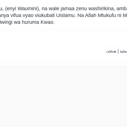
, (enyi Waumini), na wale jamaa zenu washirikina, am
a vifua vyao viukubali Uislamu. Na Allah Mtukufu ni Mu
Mwingi wa huruma Kwao.
|
مكية
هدايات
ِلُوكُمۡ فِي ٱلدِّينِ وَلَمۡ يُخۡرِجُوكُم مِّن دِيَٰرِكُمۡ أَن تَبَرُّوهُمۡ وَتُقۡسِطُوٓ
), kuwakirimu kwa wema makafiri ambao hawakuwapiga vi
 usawa kwa hisani yenu na wema wenu kwao, kwani All
a matendo yao.