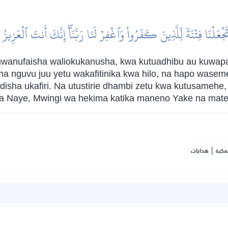
تَجۡعَلۡنَا فِتۡنَةٗ لِّلَّذِينَ كَفَرُواْ وَٱغۡفِرۡ لَنَا رَبَّنَآۖ إِنَّكَ أَنتَ ٱلۡعَزِيز
uwanufaisha waliokukanusha, kwa kutuadhibu au kuwapa n
na nguvu juu yetu wakafitinika kwa hilo, na hapo was
disha ukafiri. Na utustirie dhambi zetu kwa kutusamehe
a Naye, Mwingi wa hekima katika maneno Yake na mat
|
مكية
هدايات