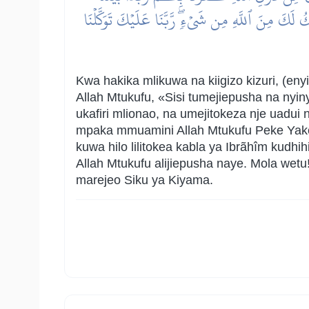
ۡلِكُ لَكَ مِنَ ٱللَّهِ مِن شَيۡءٖۖ رَّبَّنَا عَلَيۡكَ تَوَكَّلۡنَا
Kwa hakika mlikuwa na kiigizo kizuri, (
Allah Mtukufu, «Sisi tumejiepusha na ny
ukafiri mlionao, na umejitokeza nje uadu
mpaka mmuamini Allah Mtukufu Peke Yake.
kuwa hilo lilitokea kabla ya Ibrãhîm kudhi
Allah Mtukufu alijiepusha naye. Mola w
marejeo Siku ya Kiyama.