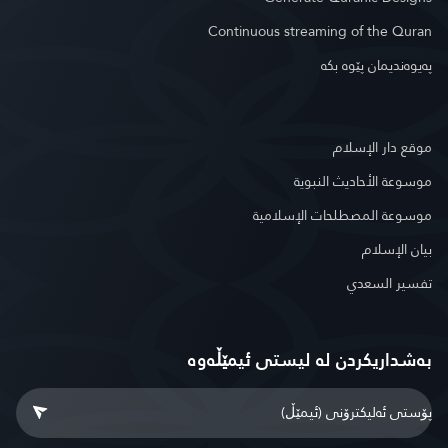
Continuous streaming of the Quran
په‌یوه‌ندیمان پێوه‌ بكه‌
موقع دار الإسلام
موسوعة الأحاديث النبوية
موسوعة المصطلحات الإسلامية
بيان الإسلام
تفسير السعدي
بەشداریکردن لە لیستی ئیمێڵەوە