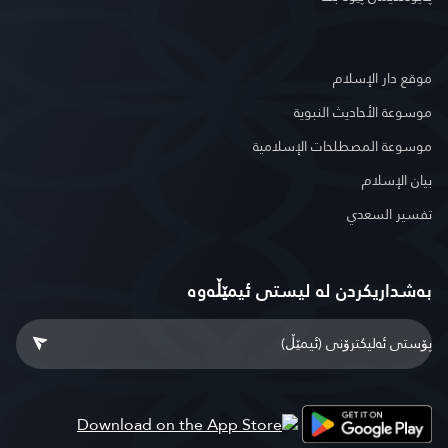
موقع دار الإسلام
موسوعة الأحاديث النبوية
موسوعة المصطلحات الإسلامية
بيان الإسلام
تفسير السعدي
بەشداریکردن لە لیستی ئیمێڵەوە