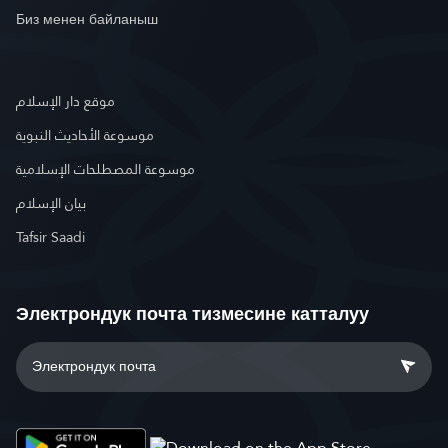
Биз менен байланыш
موقع دار الإسلام
موسوعة الأحاديث النبوية
موسوعة المصطلحات الإسلامية
بيان الإسلام
Tafsir Saadi
Электрондук почта тизмесине катталуу