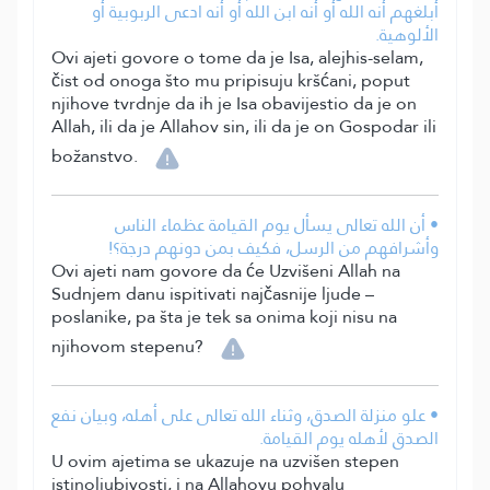
أبلغهم أنه الله أو أنه ابن الله أو أنه ادعى الربوبية أو
الألوهية.
Ovi ajeti govore o tome da je Isa, alejhis-selam,
čist od onoga što mu pripisuju kršćani, poput
njihove tvrdnje da ih je Isa obavijestio da je on
Allah, ili da je Allahov sin, ili da je on Gospodar ili
božanstvo.
• أن الله تعالى يسأل يوم القيامة عظماء الناس
وأشرافهم من الرسل، فكيف بمن دونهم درجة؟!
Ovi ajeti nam govore da će Uzvišeni Allah na
Sudnjem danu ispitivati najčasnije ljude –
poslanike, pa šta je tek sa onima koji nisu na
njihovom stepenu?
• علو منزلة الصدق، وثناء الله تعالى على أهله، وبيان نفع
الصدق لأهله يوم القيامة.
U ovim ajetima se ukazuje na uzvišen stepen
istinoljubivosti, i na Allahovu pohvalu