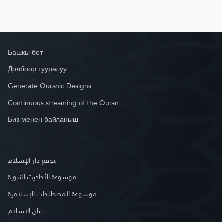
Башкы бет
Долбоор тууралуу
Generate Quranic Designs
Continuous streaming of the Quran
Биз менен байланыш
موقع دار الإسلام
موسوعة الأحاديث النبوية
موسوعة المصطلحات الإسلامية
بيان الإسلام