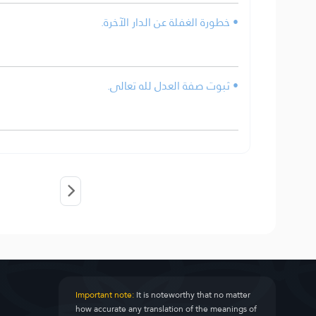
• خطورة الغفلة عن الدار الآخرة.
• ثبوت صفة العدل لله تعالى.
Important note:
It is noteworthy that no matter
how accurate any translation of the meanings of