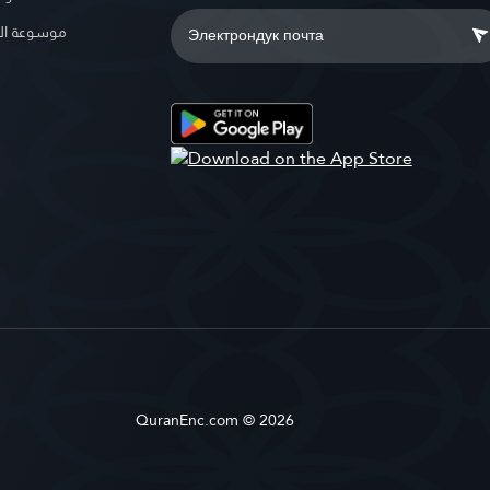
موسوعة ال
QuranEnc.com © 2026