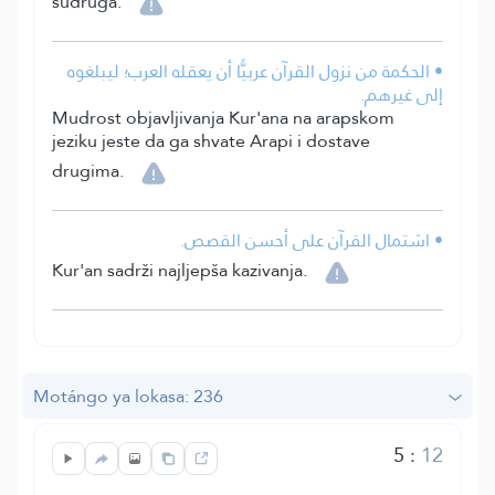
sudruga.
• الحكمة من نزول القرآن عربيًّا أن يعقله العرب؛ ليبلغوه
إلى غيرهم.
Mudrost objavljivanja Kur'ana na arapskom
jeziku jeste da ga shvate Arapi i dostave
drugima.
• اشتمال القرآن على أحسن القصص.
Kur'an sadrži najljepša kazivanja.
Motángo ya lokasa: 236
5
:
12