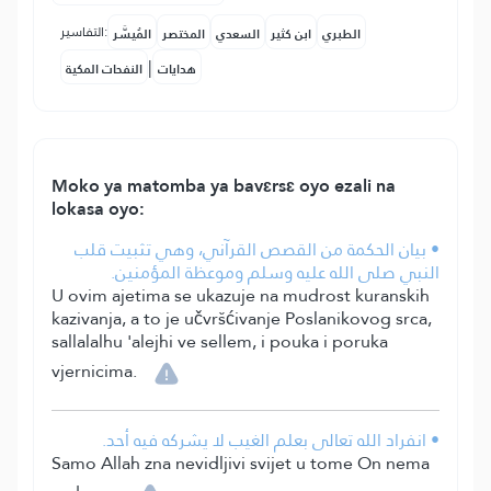
التفاسير:
الطبري
ابن كثير
السعدي
المختصر
المُيسَّر
|
هدايات
النفحات المكية
Moko ya matomba ya bavɛrsɛ oyo ezali na
lokasa oyo:
• بيان الحكمة من القصص القرآني، وهي تثبيت قلب
النبي صلى الله عليه وسلم وموعظة المؤمنين.
U ovim ajetima se ukazuje na mudrost kuranskih
kazivanja, a to je učvršćivanje Poslanikovog srca,
sallalalhu 'alejhi ve sellem, i pouka i poruka
vjernicima.
• انفراد الله تعالى بعلم الغيب لا يشركه فيه أحد.
Samo Allah zna nevidljivi svijet u tome On nema