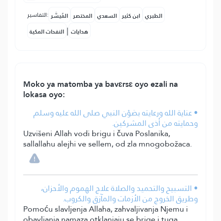
التفاسير:
الطبري
ابن كثير
السعدي
المختصر
المُيسَّر
|
هدايات
النفحات المكية
Moko ya matomba ya bavɛrsɛ oyo ezali na
lokasa oyo:
• عناية الله ورعايته بصَوْن النبي صلى الله عليه وسلم
وحمايته من أذى المشركين.
Uzvišeni Allah vodi brigu i čuva Poslanika,
sallallahu alejhi ve sellem, od zla mnogobožaca.
• التسبيح والتحميد والصلاة علاج الهموم والأحزان،
وطريق الخروج من الأزمات والمآزق والكروب.
Pomoću slavljenja Allaha, zahvaljivanja Njemu i
obavljanja namaza otklanjaju se brige i tuga,