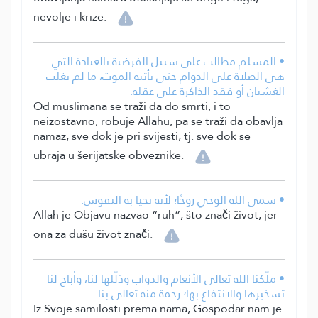
nevolje i krize.
• المسلم مطالب على سبيل الفرضية بالعبادة التي
هي الصلاة على الدوام حتى يأتيه الموت، ما لم يغلب
الغشيان أو فقد الذاكرة على عقله.
Od muslimana se traži da do smrti, i to
neizostavno, robuje Allahu, pa se traži da obavlja
namaz, sve dok je pri svijesti, tj. sve dok se
ubraja u šerijatske obveznike.
• سمى الله الوحي روحًا؛ لأنه تحيا به النفوس.
Allah je Objavu nazvao “ruh”, što znači život, jer
ona za dušu život znači.
• مَلَّكَنا الله تعالى الأنعام والدواب وذَلَّلها لنا، وأباح لنا
تسخيرها والانتفاع بها؛ رحمة منه تعالى بنا.
Iz Svoje samilosti prema nama, Gospodar nam je