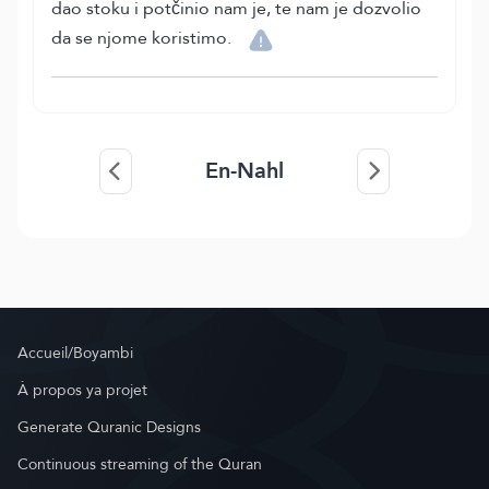
dao stoku i potčinio nam je, te nam je dozvolio
da se njome koristimo.
En-Nahl
Accueil/Boyambi
À propos ya projet
Generate Quranic Designs
Continuous streaming of the Quran