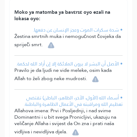
Moko ya matomba ya bavɛrsɛ oyo ezali na
lokasa oyo:
• شدة سكرات الموت وعجز الإنسان عن دفعها.
Žestina smrtnih muka i nemogućnost čovjeka da
spriječi smrt.
• الأصل أن البشر لا يرون الملائكة إلا إن أراد الله لحكمة.
Pravilo je da ljudi ne vide meleke, osim kada
Allah to želi zbog neke mudrosti.
• أسماء الله (الأول، الآخر، الظاهر، الباطن) تقتضي
تعظيم الله ومراقبته في الأعمال الظاهرة والباطنة.
Allahova imena: Prvi i Posljednji, i nad svime
Dominantni i u bit svega Pronicljivi, ukazuju na
veličanje Allaha i svijest da On zna i prati naša
vidljiva i nevidljiva djela.