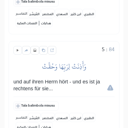
Tala balimbola misusu
التفاسير:
الطبري
ابن كثير
السعدي
المختصر
المُيسَّر
|
هدايات
النفحات المكية
5
:
84
وَأَذِنَتۡ لِرَبِّهَا وَحُقَّتۡ
und auf ihren Herrn hört - und es ist ja
rechtens für sie...
Tala balimbola misusu
التفاسير:
الطبري
ابن كثير
السعدي
المختصر
المُيسَّر
|
هدايات
النفحات المكية