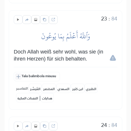
23
:
84
وَٱللَّهُ أَعۡلَمُ بِمَا يُوعُونَ
Doch Allah weiß sehr wohl, was sie (in
ihren Herzen) für sich behalten.
Tala balimbola misusu
التفاسير:
الطبري
ابن كثير
السعدي
المختصر
المُيسَّر
|
هدايات
النفحات المكية
24
:
84