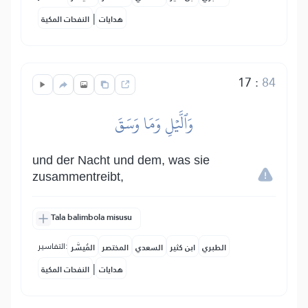
|
هدايات
النفحات المكية
17
:
84
وَٱلَّيۡلِ وَمَا وَسَقَ
und der Nacht und dem, was sie
zusammentreibt,
Tala balimbola misusu
التفاسير:
الطبري
ابن كثير
السعدي
المختصر
المُيسَّر
|
هدايات
النفحات المكية