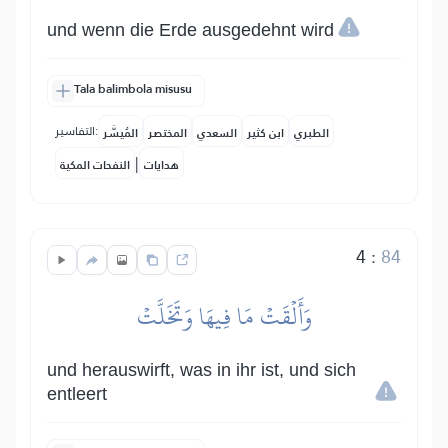
und wenn die Erde ausgedehnt wird
Tala balimbola misusu
التفاسير:
الطبري
ابن كثير
السعدي
المختصر
المُيسَّر
|
هدايات
النفحات المكية
4
:
84
وَأَلۡقَتۡ مَا فِيهَا وَتَخَلَّتۡ
und herauswirft, was in ihr ist, und sich
entleert