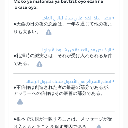
Moko ya matomba ya bavɛrsɛ oyo ezali na
lokasa oyo:
• فضل ليلة القدر على سائر ليالي العام.
●天命の日の夜の恩寵は、一年を通じて他の夜よ
りも大きい。
• الإخلاص في العبادة من شروط قَبولها.
●礼拝時の誠実さは、それが受け入れられる条件
である。
• اتفاق الشرائع في الأصول مَدعاة لقبول الرسالة.
●不信仰は創造された者の最悪の部分であるが、
アッラーへの信仰はその最善の部分である。
●根本で法規が一致することは、メッセージが受
け入れられることを促す要因である。